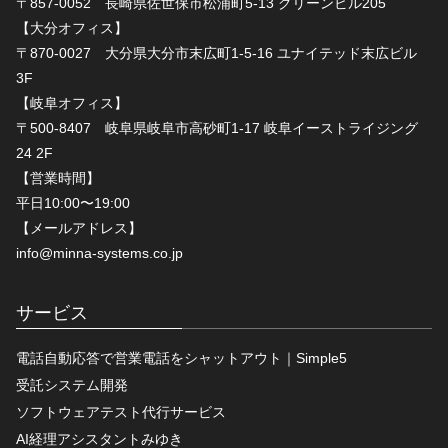
〒857-0052 長崎県佐世保市松浦町5-13 グリーンビル205
【大分オフィス】
〒870-0027 大分県大分市末広町1-5-16 ユナイテッド末広ビル
3F
【岐阜オフィス】
〒500-8407 岐阜県岐阜市高砂町1-17 岐阜イーストライジング
24 2F
【営業時間】
平日10:00〜19:00
【メールアドレス】
info@minna-systems.co.jp
サービス
電話自動応答で営業電話をシャットアウト｜Simple5
受託システム開発
ソフトウェアテスト代行サービス
AI経理アシスタントみゆき