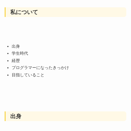
私について
出身
学生時代
経歴
プログラマーになったきっかけ
目指していること
出身