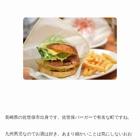
長崎県の佐世保市出身です。佐世保バーガーで有名な町ですね。
九州男児なのでお酒は好き。あまり細かいことは気にしないおお