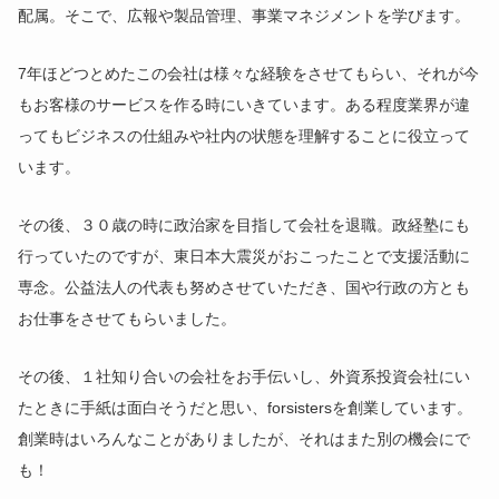
配属。そこで、広報や製品管理、事業マネジメントを学びます。
7年ほどつとめたこの会社は様々な経験をさせてもらい、それが今
もお客様のサービスを作る時にいきています。ある程度業界が違
ってもビジネスの仕組みや社内の状態を理解することに役立って
います。
その後、３０歳の時に政治家を目指して会社を退職。政経塾にも
行っていたのですが、東日本大震災がおこったことで支援活動に
専念。公益法人の代表も努めさせていただき、国や行政の方とも
お仕事をさせてもらいました。
その後、１社知り合いの会社をお手伝いし、外資系投資会社にい
たときに手紙は面白そうだと思い、forsistersを創業しています。
創業時はいろんなことがありましたが、それはまた別の機会にで
も！