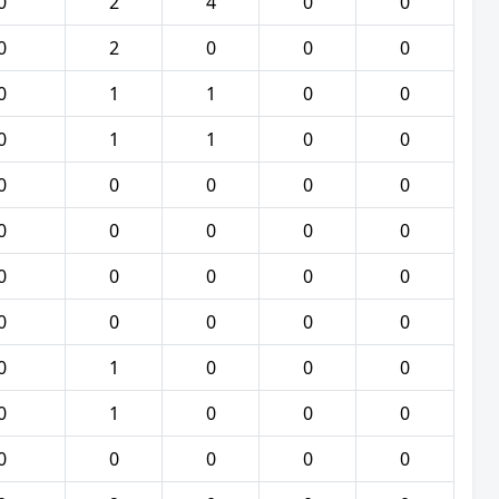
0
2
4
0
0
0
2
0
0
0
0
1
1
0
0
0
1
1
0
0
0
0
0
0
0
0
0
0
0
0
0
0
0
0
0
0
0
0
0
0
0
1
0
0
0
0
1
0
0
0
0
0
0
0
0