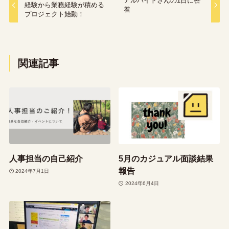
アルバイトさんの1日に密
経験から業務経験が積める
着
プロジェクト始動！
関連記事
人事担当の自己紹介
5月のカジュアル面談結果
報告
2024年7月1日
2024年6月4日