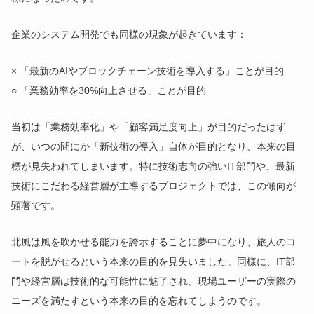
企業のシステム開発でも同様の現象が起きています：
× 「最新のAIやブロックチェーン技術を導入する」ことが目的
○ 「業務効率を30%向上させる」ことが目的
当初は「業務効率化」や「顧客満足度向上」が目的だったはず
が、いつの間にか「新技術の導入」自体が目的となり、本来の目
標が見失われてしまいます。特に技術志向の強いIT部門や、最新
技術にこだわる経営層が主導するプロジェクトでは、この傾向が
顕著です。
北風は風を吹かせる能力を誇示することに夢中になり、旅人のコ
ートを脱がせるという本来の目的を見失いました。同様に、IT部
門や経営層は技術的な可能性に魅了され、現場ユーザーの実際の
ニーズを満たすという本来の目的を忘れてしまうのです。