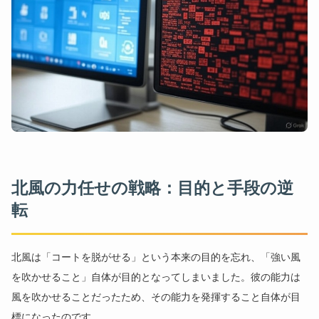
北風の力任せの戦略：目的と手段の逆
転
北風は「コートを脱がせる」という本来の目的を忘れ、「強い風
を吹かせること」自体が目的となってしまいました。彼の能力は
風を吹かせることだったため、その能力を発揮すること自体が目
標になったのです。