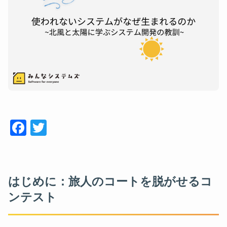
Face
Twitt
book
er
はじめに：旅人のコートを脱がせるコ
ンテスト