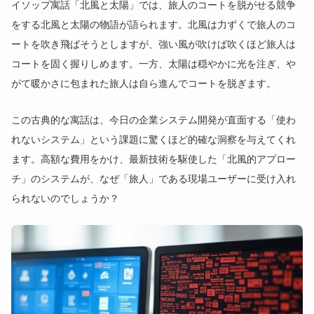
イソップ寓話「北風と太陽」では、旅人のコートを脱がせる競争
をする北風と太陽の物語が語られます。北風は力ずくで旅人のコ
ートを吹き飛ばそうとしますが、強い風が吹けば吹くほど旅人は
コートを固く握りしめます。一方、太陽は穏やかに光を注ぎ、や
がて暖かさに包まれた旅人は自ら進んでコートを脱ぎます。
この古典的な寓話は、今日の企業システム開発が直面する「使わ
れないシステム」という課題に驚くほど的確な洞察を与えてくれ
ます。高額な費用をかけ、最新技術を駆使した「北風的アプロー
チ」のシステムが、なぜ「旅人」である現場ユーザーに受け入れ
られないのでしょうか？