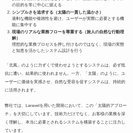
の目的を常に中心に据える
シンプルさを追求する（太陽の一貫した温かさ）
過剰な機能や複雑性を避け、ユーザーが実際に必要とする機
能に集中する
現場のリアルな業務フローを尊重する（旅人の自然な行動理
解）
理想的な業務プロセスを押し付けるのではなく、現場の実態
と知恵を活かしたシステム設計を行う
「北風」のように力ずくで使わせようとするシステムは、必ず抵
抗に遭い、結果的に使われません。一方、「太陽」のように、ユ
ーザーに価値を実感させ、自然な受容を促すシステムは、持続的
に活用されます。
弊社では、Laravelを用いた開発において、この「太陽的アプロー
チ」を大切にしています。技術力だけでなく、お客様の業務を深
く理解し、本当に必要とされるシステムを構築することに注力し
ています。