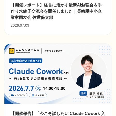
【開催レポート】経営に活かす最新AI勉強会＆手
作り水餃子交流会を開催しました｜長崎県中小企
業家同友会 佐世保支部
2026.07.09
【開催報告】「今こそ試したい Claude Cowork 入