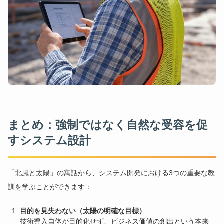
まとめ：強制ではなく自然な受容を促
すシステム設計
「北風と太陽」の寓話から、システム開発における3つの重要な教
訓を学ぶことができます：
目的を見失わない（太陽の明確な目標）
技術導入自体が目的化せず、ビジネス価値の創出という本来