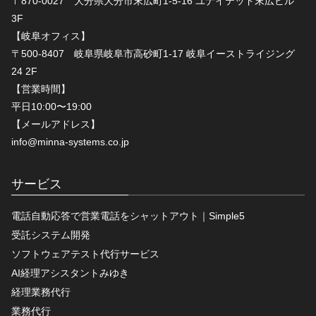
〒870-0027 大分県大分市末広町1-5-16 ユナイテッド末広ビル
3F
【岐阜オフィス】
〒500-8407 岐阜県岐阜市高砂町1-17 岐阜イーストライジング
24 2F
【営業時間】
平日10:00〜19:00
【メールアドレス】
info@minna-systems.co.jp
サービス
電話自動応答で営業電話をシャットアウト｜Simple5
受託システム開発
ソフトウェアテスト代行サービス
AI経理アシスタントみゆき
経理業務代行
業務代行