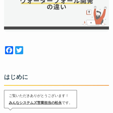
Face
Twitt
book
er
はじめに
ご覧いただきありがとうございます！
みんなシステムズ営業担当の松永
です。