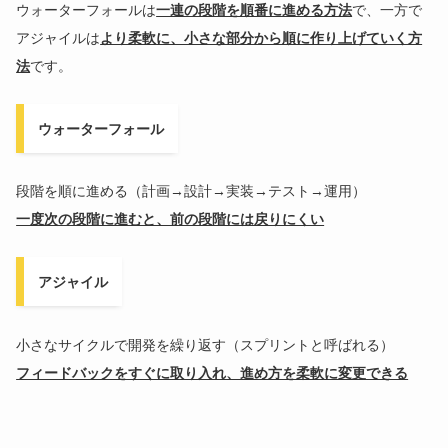
ウォーターフォールは
一連の段階を順番に進める方法
で、一方で
アジャイルは
より柔軟に、小さな部分から順に作り上げていく方
法
です。
ウォーターフォール
段階を順に進める（計画→設計→実装→テスト→運用）
一度次の段階に進むと、前の段階には戻りにくい
アジャイル
小さなサイクルで開発を繰り返す（スプリントと呼ばれる）
フィードバックをすぐに取り入れ、進め方を柔軟に変更できる