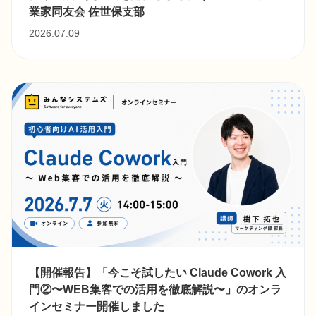
業家同友会 佐世保支部
2026.07.09
【開催報告】「今こそ試したい Claude Cowork 入
門②〜WEB集客での活用を徹底解説〜」のオンラ
インセミナー開催しました