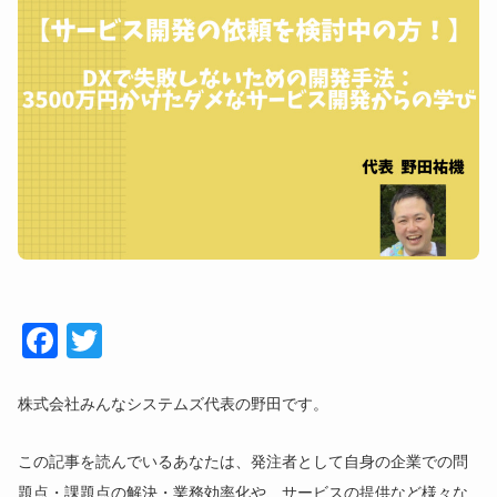
Face
Twitt
book
er
株式会社みんなシステムズ代表の野田です。
この記事を読んでいるあなたは、発注者として自身の企業での問
題点・課題点の解決・業務効率化や、サービスの提供など様々な