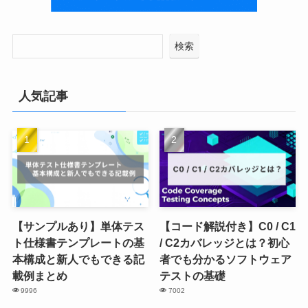
検索
人気記事
【サンプルあり】単体テス
【コード解説付き】C0 / C1
ト仕様書テンプレートの基
/ C2カバレッジとは？初心
本構成と新人でもできる記
者でも分かるソフトウェア
載例まとめ
テストの基礎
9996
7002