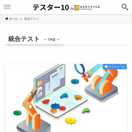
ホーム
統合テスト
統合テスト
– tag –
テストレベル