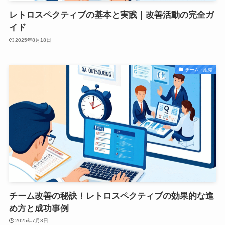
レトロスペクティブの基本と実践｜改善活動の完全ガ
イド
2025年8月18日
チーム・組織
チーム改善の秘訣！レトロスペクティブの効果的な進
め方と成功事例
2025年7月3日