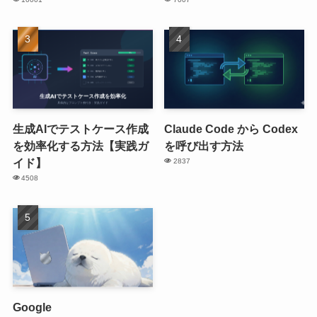
生成AIでテストケース作成
Claude Code から Codex
を効率化する方法【実践ガ
を呼び出す方法
イド】
2837
4508
Google