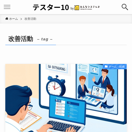
ホーム
改善活動
改善活動
– tag –
チーム・組織