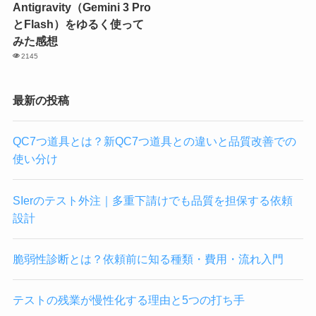
Antigravity（Gemini 3 Pro
とFlash）をゆるく使って
みた感想
2145
最新の投稿
QC7つ道具とは？新QC7つ道具との違いと品質改善での
使い分け
SIerのテスト外注｜多重下請けでも品質を担保する依頼
設計
脆弱性診断とは？依頼前に知る種類・費用・流れ入門
テストの残業が慢性化する理由と5つの打ち手