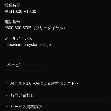
営業時間
平日10:00〜19:00
電話番号
0800-300-5705（フリーダイヤル）
メールアドレス
info@minna-systems.co.jp
ページ
AIテスト3.0〜AIによる次世代テスト〜
お問い合わせ
サービス資料請求