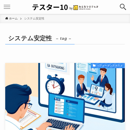
ホーム
システム安定性
システム安定性
– tag –
パフォーマンステスト