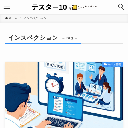
ホーム
インスペクション
インスペクション
– tag –
テスト基礎