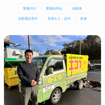
業務代行
業務効率化
自動車
自動電話受付
見積もり・請求
飲食