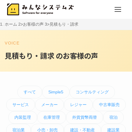
ホーム
お客様の声
見積もり・請求
VOICE
見積もり・請求 のお客様の声
すべて
Simple5
コンサルティング
サービス
メーカー
レジャー
中古車販売
内装監理
在庫管理
外貨貨幣両替
宿泊
宿泊業
小売・卸売
建設・不動産
建設業