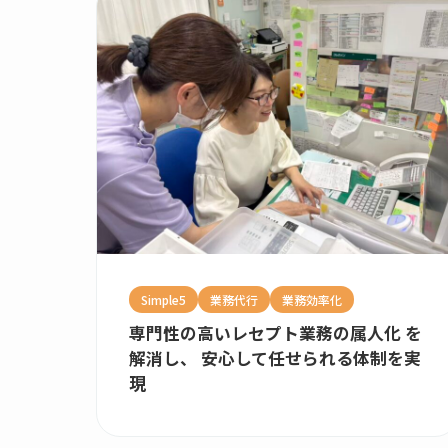
Simple5
業務代行
業務効率化
専門性の高いレセプト業務の属人化 を
解消し、 安心して任せられる体制を実
現