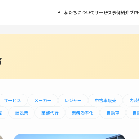
私たちについて
サービス
事例紹介
ブロ
声
サービス
メーカー
レジャー
中古車販売
内装
産
建設業
業務代行
業務効率化
自動車
自