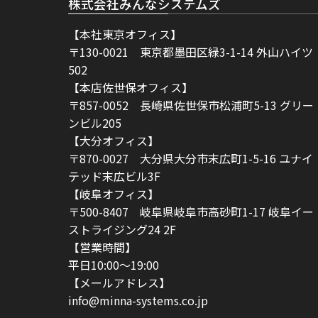
株式会社みんなシステムズ
【本社東京オフィス】
〒130-0021 東京都墨田区緑3-1-14 外山ハイツ
502
【本店佐世保オフィス】
〒857-0052 長崎県佐世保市松浦町5-13 グリー
ンビル205
【大分オフィス】
〒870-0027 大分県大分市末広町1-5-16 ユナイ
テッド末広ビル3F
【岐阜オフィス】
〒500-8407 岐阜県岐阜市高砂町1-17 岐阜イー
ストライジング24 2F
【営業時間】
平日10:00〜19:00
【メールアドレス】
info@minna-systems.co.jp