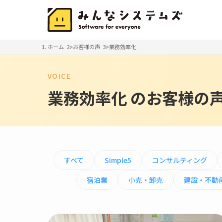
ホーム
お客様の声
業務効率化
VOICE
業務効率化 のお客様の
すべて
Simple5
コンサルティング
宿泊業
小売・卸売
建設・不動