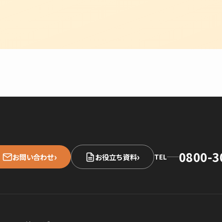
0800-3
›
›
お問い合わせ
お役立ち資料
TEL