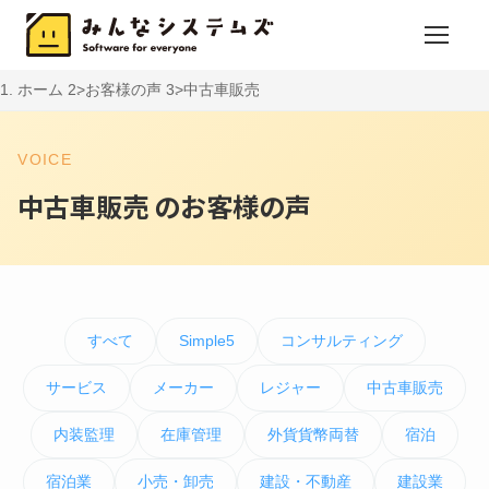
ホーム
お客様の声
中古車販売
VOICE
中古車販売 のお客様の声
すべて
Simple5
コンサルティング
サービス
メーカー
レジャー
中古車販売
内装監理
在庫管理
外貨貨幣両替
宿泊
宿泊業
小売・卸売
建設・不動産
建設業