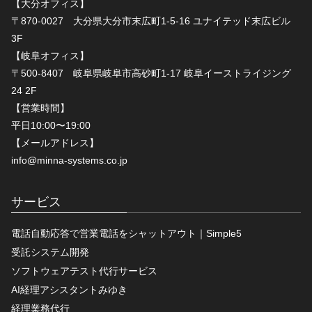
【大分オフィス】
〒870-0027 大分県大分市末広町1-5-16 ユナイテッド末広ビル
3F
【岐阜オフィス】
〒500-8407 岐阜県岐阜市高砂町1-17 岐阜イーストライジング
24 2F
【営業時間】
平日10:00〜19:00
【メールアドレス】
info@minna-systems.co.jp
サービス
電話自動応答で営業電話をシャットアウト｜Simple5
受託システム開発
ソフトウェアテスト代行サービス
AI経理アシスタントみゆき
経理業務代行