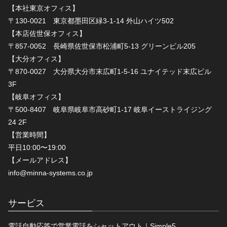
【本社東京オフィス】
〒130-0021 東京都墨田区緑3-1-14 外山ハイツ502
【本店佐世保オフィス】
〒857-0052 長崎県佐世保市松浦町5-13 グリーンビル205
【大分オフィス】
〒870-0027 大分県大分市末広町1-5-16 ユナイテッド末広ビル
3F
【岐阜オフィス】
〒500-8407 岐阜県岐阜市高砂町1-17 岐阜イーストライジング
24 2F
【営業時間】
平日10:00〜19:00
【メールアドレス】
info@minna-systems.co.jp
サービス
電話自動応答で営業電話をシャットアウト｜Simple5