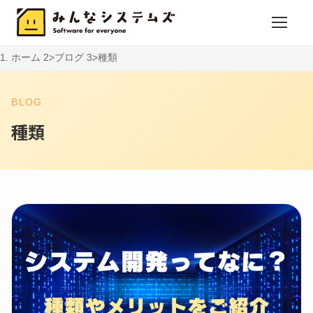
ホーム
ブログ
種類
BLOG
種類