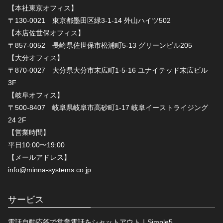
【本社東京オフィス】
〒130-0021 東京都墨田区緑3-1-14 外山ハイツ502
【本店佐世保オフィス】
〒857-0052 長崎県佐世保市松浦町5-13 グリーンビル205
【大分オフィス】
〒870-0027 大分県大分市末広町1-5-16 ユナイテッド末広ビル
3F
【岐阜オフィス】
〒500-8407 岐阜県岐阜市高砂町1-17 岐阜イーストライジング
24 2F
【営業時間】
平日10:00〜19:00
【メールアドレス】
info@minna-systems.co.jp
サービス
電話自動応答で営業電話をシャットアウト｜Simple5