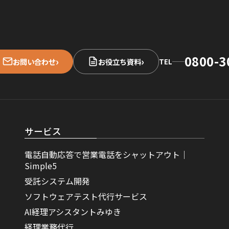
0800-3
›
›
お問い合わせ
お役立ち資料
TEL
サービス
電話自動応答で営業電話をシャットアウト｜
Simple5
受託システム開発
ソフトウェアテスト代行サービス
AI経理アシスタントみゆき
経理業務代行