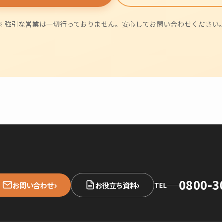
※ 強引な営業は一切行っておりません。安心してお問い合わせください
0800-3
›
›
お問い合わせ
お役立ち資料
TEL