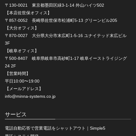
〒130-0021 東京都墨田区緑3-1-14 外山ハイツ502
【本店佐世保オフィス】
〒857-0052 長崎県佐世保市松浦町5-13 グリーンビル205
【大分オフィス】
〒870-0027 大分県大分市末広町1-5-16 ユナイテッド末広ビル
3F
【岐阜オフィス】
〒500-8407 岐阜県岐阜市高砂町1-17 岐阜イーストライジング
24 2F
【営業時間】
平日10:00〜19:00
【メールアドレス】
info@minna-systems.co.jp
サービス
電話自動応答で営業電話をシャットアウト｜Simple5