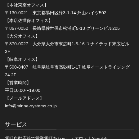
【本社東京オフィス】
〒130-0021 東京都墨田区緑3-1-14 外山ハイツ502
【本店佐世保オフィス】
〒857-0052 長崎県佐世保市松浦町5-13 グリーンビル205
【大分オフィス】
〒870-0027 大分県大分市末広町1-5-16 ユナイテッド末広ビル
3F
【岐阜オフィス】
〒500-8407 岐阜県岐阜市高砂町1-17 岐阜イーストライジング
24 2F
【営業時間】
平日10:00〜19:00
【メールアドレス】
info@minna-systems.co.jp
サービス
電話自動応答で営業電話をシャットアウト｜Simple5