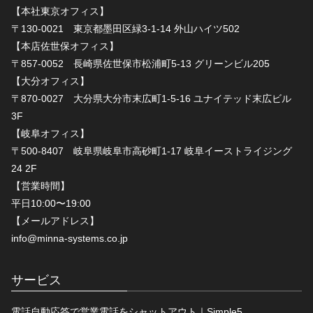
【本社東京オフィス】
〒130-0021 東京都墨田区緑3-1-14 外山ハイツ502
【本店佐世保オフィス】
〒857-0052 長崎県佐世保市松浦町5-13 グリーンビル205
【大分オフィス】
〒870-0027 大分県大分市末広町1-5-16 ユナイテッド末広ビル
3F
【岐阜オフィス】
〒500-8407 岐阜県岐阜市高砂町1-17 岐阜イーストライジング
24 2F
【営業時間】
平日10:00〜19:00
【メールアドレス】
info@minna-systems.co.jp
サービス
電話自動応答で営業電話をシャットアウト｜Simple5