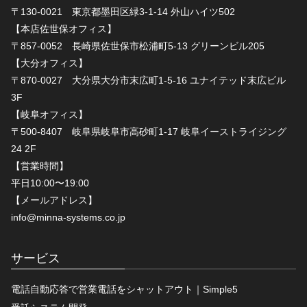
〒130-0021 東京都墨田区緑3-1-14 外山ハイツ502
【本店佐世保オフィス】
〒857-0052 長崎県佐世保市松浦町5-13 グリーンビル205
【大分オフィス】
〒870-0027 大分県大分市末広町1-5-16 ユナイテッド末広ビル
3F
【岐阜オフィス】
〒500-8407 岐阜県岐阜市高砂町1-17 岐阜イーストライジング
24 2F
【営業時間】
平日10:00〜19:00
【メールアドレス】
info@minna-systems.co.jp
サービス
電話自動応答で営業電話をシャットアウト｜Simple5