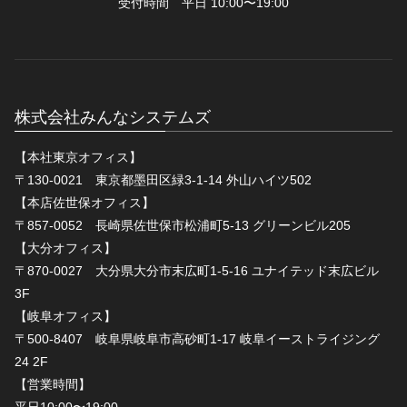
受付時間 平日 10:00〜19:00
株式会社みんなシステムズ
【本社東京オフィス】
〒130-0021 東京都墨田区緑3-1-14 外山ハイツ502
【本店佐世保オフィス】
〒857-0052 長崎県佐世保市松浦町5-13 グリーンビル205
【大分オフィス】
〒870-0027 大分県大分市末広町1-5-16 ユナイテッド末広ビル
3F
【岐阜オフィス】
〒500-8407 岐阜県岐阜市高砂町1-17 岐阜イーストライジング
24 2F
【営業時間】