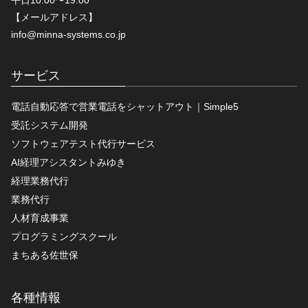
平日10:00〜19:00
【メールアドレス】
info@minna-systems.co.jp
サービス
電話自動応答で営業電話をシャットアウト｜Simple5
受託システム開発
ソフトウェアテスト代行サービス
AI経理アシスタントみゆき
経理業務代行
業務代行
人材育成事業
プログラミングスクール
まちある佐世保
各種情報