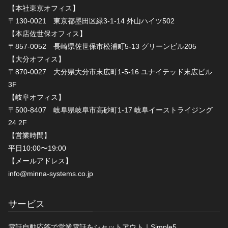
【本社東京オフィス】
〒130-0021 東京都墨田区緑3-1-14 外山ハイツ502
【本店佐世保オフィス】
〒857-0052 長崎県佐世保市松浦町5-13 グリーンビル205
【大分オフィス】
〒870-0027 大分県大分市末広町1-5-16 ユナイテッド末広ビル
3F
【岐阜オフィス】
〒500-8407 岐阜県岐阜市高砂町1-17 岐阜イーストライジング
24 2F
【営業時間】
平日10:00〜19:00
【メールアドレス】
info@minna-systems.co.jp
サービス
電話自動応答で営業電話をシャットアウト｜Simple5