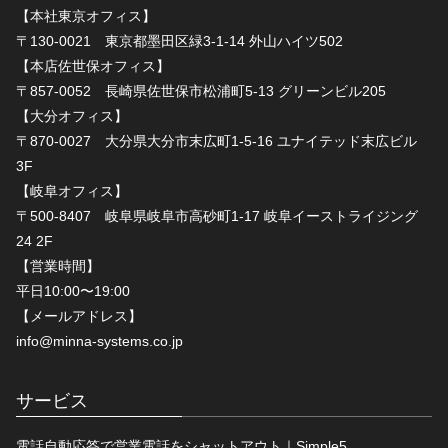
【本社東京オフィス】
〒130-0021 東京都墨田区緑3-1-14 外山ハイツ502
【本店佐世保オフィス】
〒857-0052 長崎県佐世保市松浦町5-13 グリーンビル205
【大分オフィス】
〒870-0027 大分県大分市末広町1-5-16 ユナイテッド末広ビル
3F
【岐阜オフィス】
〒500-8407 岐阜県岐阜市高砂町1-17 岐阜イーストライジング
24 2F
【営業時間】
平日10:00〜19:00
【メールアドレス】
info@minna-systems.co.jp
サービス
電話自動応答で営業電話をシャットアウト｜Simple5